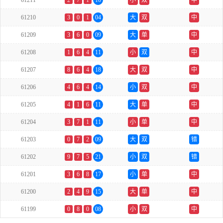
61211
2
7
1
10
小
双
中
61210
3
0
1
04
大
双
中
61209
3
6
0
09
大
单
中
61208
1
6
4
11
小
双
中
61207
8
6
4
18
大
双
中
61206
4
6
4
14
小
双
中
61205
4
1
6
11
大
单
中
61204
3
7
1
11
小
单
中
61203
0
7
2
09
大
双
错
61202
9
7
5
21
小
双
错
61201
3
6
8
17
小
单
中
61200
2
4
9
15
大
单
中
61199
0
8
0
08
小
双
中