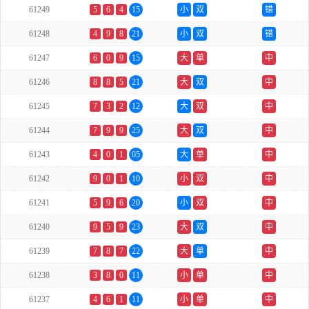
61249
5
6
4
15
小
双
错
61248
4
9
8
21
小
双
错
61247
6
0
9
15
大
单
中
61246
8
8
5
21
大
双
中
61245
7
3
2
12
大
双
中
61244
7
9
9
25
大
双
中
61243
4
0
1
05
大
单
中
61242
9
0
1
10
小
双
中
61241
5
9
6
20
小
双
中
61240
9
5
9
23
大
双
中
61239
7
8
7
22
大
单
中
61238
3
8
0
11
小
单
中
61237
4
6
1
11
小
单
中