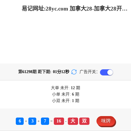
易记网址:28yc.com 加拿大28-加拿大28开奖|PC结果预测官网|加拿大28预测_专注研究加拿大预测!
第
61298
期 距下期:
01
分
12
秒
广告开关：
大单
未开:
12
期
小单
未开:
6
期
小双
未开:
1
期
6
3
7
16
大
双
咪牌
+
+
=
-