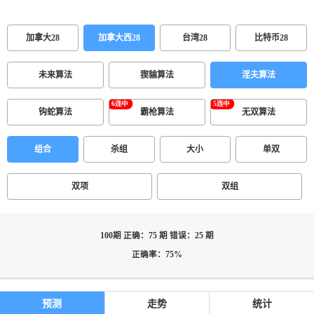
加拿大28
加拿大西28
台湾28
比特币28
未来算法
猰貐算法
淫夫算法
钩蛇算法
霸枪算法
无双算法
组合
杀组
大小
单双
双项
双组
100期 正确：75 期 错误：25 期
正确率：75%
预测
走势
统计