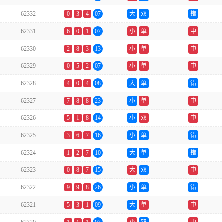
62332
0
3
4
07
大
双
错
62331
6
0
1
07
小
单
中
62330
2
8
3
13
小
单
中
62329
0
5
2
07
小
单
中
62328
4
0
4
08
大
单
错
62327
7
8
8
23
小
单
中
62326
5
1
8
14
小
双
中
62325
3
6
7
16
小
单
错
62324
1
2
7
10
大
单
错
62323
0
8
7
15
大
双
中
62322
9
9
8
26
小
单
错
62321
5
3
1
09
大
单
中