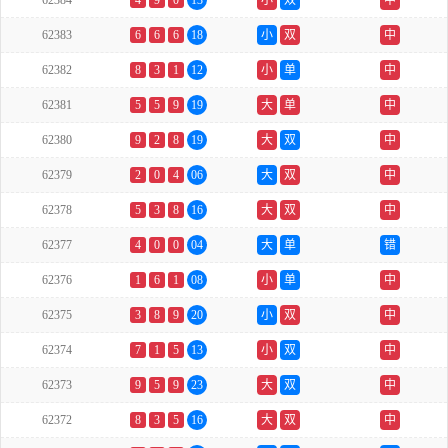
62384
4
9
0
13
小
双
中
62383
6
6
6
18
小
双
中
62382
8
3
1
12
小
单
中
62381
5
5
9
19
大
单
中
62380
9
2
8
19
大
双
中
62379
2
0
4
06
大
双
中
62378
5
3
8
16
大
双
中
62377
4
0
0
04
大
单
错
62376
1
6
1
08
小
单
中
62375
3
8
9
20
小
双
中
62374
7
1
5
13
小
双
中
62373
9
5
9
23
大
双
中
62372
8
3
5
16
大
双
中