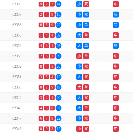
62358
9
2
3
14
小
双
中
62357
2
4
9
15
小
双
错
62356
8
5
9
22
小
单
错
62355
1
4
4
09
大
单
中
62354
4
3
1
08
大
单
错
62353
2
6
1
09
小
单
中
62352
8
4
8
20
小
双
中
62351
3
5
4
12
大
双
中
62350
8
2
9
19
大
单
中
62349
3
2
1
06
大
双
中
62348
4
3
0
07
大
单
中
62347
6
7
9
22
小
双
中
62346
0
9
3
12
小
双
中