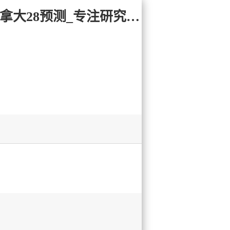
易记网址:28yc.com 加拿大28-加拿大28开奖|PC结果预测官网|加拿大28预测_专注研究加拿大预测!