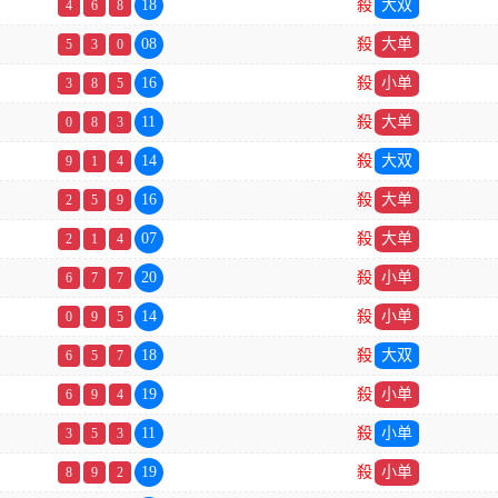
18
殺
大双
4
6
8
08
殺
大单
5
3
0
16
殺
小单
3
8
5
11
殺
大单
0
8
3
14
殺
大双
9
1
4
16
殺
大单
2
5
9
07
殺
大单
2
1
4
20
殺
小单
6
7
7
14
殺
小单
0
9
5
18
殺
大双
6
5
7
19
殺
小单
6
9
4
11
殺
小单
3
5
3
19
殺
小单
8
9
2