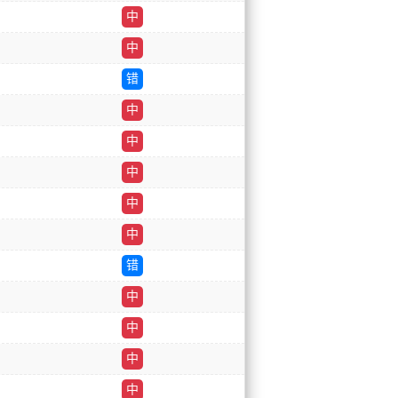
中
中
错
中
中
中
中
中
错
中
中
中
中