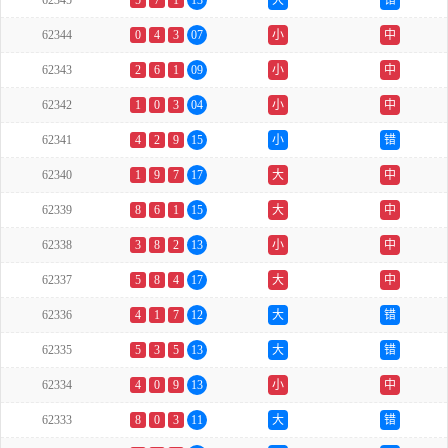
62345
5
7
1
13
大
错
62344
0
4
3
07
小
中
62343
2
6
1
09
小
中
62342
1
0
3
04
小
中
62341
4
2
9
15
小
错
62340
1
9
7
17
大
中
62339
8
6
1
15
大
中
62338
3
8
2
13
小
中
62337
5
8
4
17
大
中
62336
4
1
7
12
大
错
62335
5
3
5
13
大
错
62334
4
0
9
13
小
中
62333
8
0
3
11
大
错