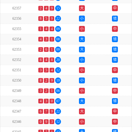
62357
2
4
9
15
大
中
62356
8
5
9
22
小
错
62355
1
4
4
09
小
中
62354
4
3
1
08
大
错
62353
2
6
1
09
大
错
62352
8
4
8
20
小
错
62351
3
5
4
12
小
中
62350
8
2
9
19
小
错
62349
3
2
1
06
小
中
62348
4
3
0
07
大
错
62347
6
7
9
22
大
中
62346
0
9
3
12
小
中