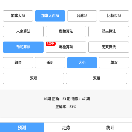
加拿大28
加拿大西28
台湾28
比特币28
未来算法
猰貐算法
淫夫算法
钩蛇算法
霸枪算法
无双算法
组合
杀组
大小
单双
双项
双组
100期 正确：53 期 错误：47 期
正确率：53%
预测
走势
统计