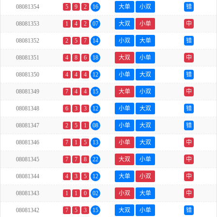
08081354
5
9
2
16
大单
小双
错
08081353
1
4
2
07
大双
小单
中
08081352
2
5
7
14
小双
大单
错
08081351
4
8
6
18
大双
小单
中
08081350
4
4
4
12
小单
大双
错
08081349
7
4
4
15
大单
小双
中
08081348
6
3
3
12
小单
大双
错
08081347
2
5
1
08
小单
大双
错
08081346
7
1
5
13
小单
大双
中
08081345
7
7
8
22
大双
小单
中
08081344
4
3
5
12
大单
小双
中
08081343
1
1
0
02
小双
大单
中
08081342
7
5
3
15
大双
小单
错