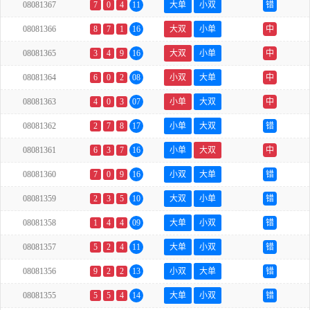
08081367
7
0
4
11
大单
小双
错
08081366
8
7
1
16
大双
小单
中
08081365
3
4
9
16
大双
小单
中
08081364
6
0
2
08
小双
大单
中
08081363
4
0
3
07
小单
大双
中
08081362
2
7
8
17
小单
大双
错
08081361
6
3
7
16
小单
大双
中
08081360
7
0
9
16
小双
大单
错
08081359
2
3
5
10
大双
小单
错
08081358
1
4
4
09
大单
小双
错
08081357
5
2
4
11
大单
小双
错
08081356
9
2
2
13
小双
大单
错
08081355
5
5
4
14
大单
小双
错