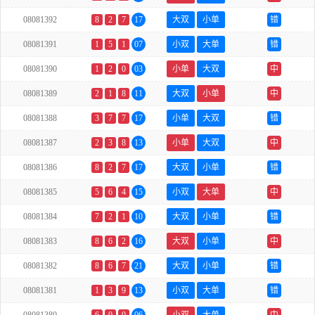
08081392
8
2
7
17
大双
小单
错
08081391
1
5
1
07
小双
大单
错
08081390
1
2
0
03
小单
大双
中
08081389
2
1
8
11
大双
小单
中
08081388
3
7
7
17
小单
大双
错
08081387
2
3
8
13
小单
大双
中
08081386
8
2
7
17
大双
小单
错
08081385
5
6
4
15
小双
大单
中
08081384
7
2
1
10
大双
小单
错
08081383
8
6
2
16
大双
小单
中
08081382
8
6
7
21
大双
小单
错
08081381
1
3
9
13
小双
大单
错